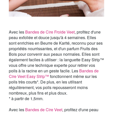
Avec les
Bandes de Cire Froide Veet
, profitez d'une
peau exfoliée et douce jusqu'à 4 semaines. Elles
sont enrichies en Beurre de Karité, reconnu pour ses
propriétés nourrissantes, et d'un parfum Fruits des
Bois pour convenir aux peaux normales. Elles sont
également faciles à utiliser : la languette Easy Strip™
vous offre une technique experte pour retirer vos
poils à la racine en un geste facile. Les
Bandes de
Cire Veet Easy Strip™
fonctionnent même sur les
poils très courts*. De plus, en les utilisant
régulièrement, vos poils repousseront moins
nombreux, plus fins et plus doux.
* à partir de 1,5mm.
Avec les
Bandes de Cire Veet
, profitez d'une peau