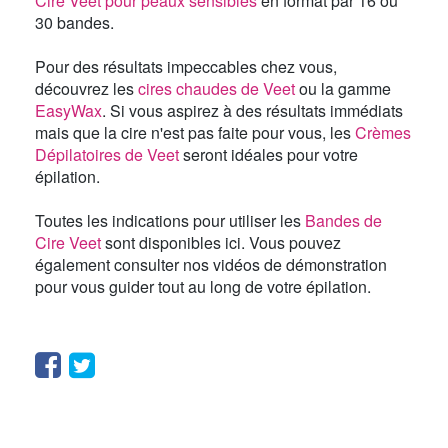
Cire Veet pour peaux sensibles
en format par 16 ou
30 bandes.
Pour des résultats impeccables chez vous,
découvrez les
cires chaudes de Veet
ou la gamme
EasyWax
. Si vous aspirez à des résultats immédiats
mais que la cire n'est pas faite pour vous, les
Crèmes
Dépilatoires de Veet
seront idéales pour votre
épilation.
Toutes les indications pour utiliser les
Bandes de
Cire Veet
sont disponibles ici. Vous pouvez
également consulter nos vidéos de démonstration
pour vous guider tout au long de votre épilation.
Facebook
Twitter