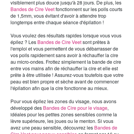
visiblement plus douce jusqu'à 28 jours. De plus, les
Bandes de Cire Veet
fonctionnent sur les poils courts
de 1,5mm, vous évitant d'avoir à attendre trop
longtemps entre chaque séance d'épilation !
Vous voulez des résultats rapides lorsque vous vous
épilez ? Les
Bandes de Cire Veet
sont prêtes à
l'emploi et vous permettent de vous débarrasser de
vos poils rapidement sans avoir à réchauffer la cire
au micro-ondes. Frottez simplement la bande de cire
entre vos mains afin de réchauffer la cire et elle est
prête à être utilisée ! Assurez-vous toutefois que votre
peau est bien propre et sèche avant de commencer
l'épilation afin que la cire fonctionne au mieux.
Pour vous épilez les zones du visage, nous avons
développé des
Bandes de Cire pour le visage
,
idéales pour les petites zones sensibles comme la
lèvre supérieure, les joues ou le menton. Si vous
avez une peau sensible, découvrez les
Bandes de