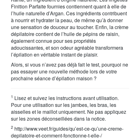
Finition Parfaite fournies contiennent quant à elle de
l’huile naturelle d’Argan. Ces ingrédients contribuent
à nourrir et hydrater la peau, de même qu’à donner
une sensation de douceur au toucher. Enfin, la crème
dépilatoire contient de l’huile de pépins de raisin,
également connue pour ses propriétés
adoucissantes, et son odeur agréable transformera
l’épilation en véritable instant de plaisir.
Alors, si vous n’avez pas déjà fait le test, pourquoi ne
pas essayer une nouvelle méthode lors de votre
prochaine séance d’épilation maison ?
1
Lisez et suivez les instructions avant utilisation.
Pour une utilisation sur les jambes, les bras, les
aisselles et le maillot uniquement. Ne pas appliquez
sur les zones déconseillées dans la notice.
2
http://www.veet.fr/guides/qu’est-ce-qu’une-creme-
depilatoire-et-comment-fonctionne-t-elle-/