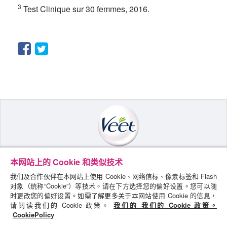
3
Test Clinique sur 30 femmes, 2016.
Facebook
Twitter
本网站上的 Cookie 和类似技术
探索VEET
我们及合作伙伴在本网站上使用 Cookie、网络信标、像素标签和 Flash
保密聲明
对象（统称“Cookie”）等技术。请在下方选择您的偏好设置。您可以随
时更改您的偏好设置。如需了解更多关于本网站使用 Cookie 的信息，
COOKIE政策
请阅读我们的 Cookie 政策。
我们的 我们的 Cookie 政策。
CookiePolicy
條款及細則