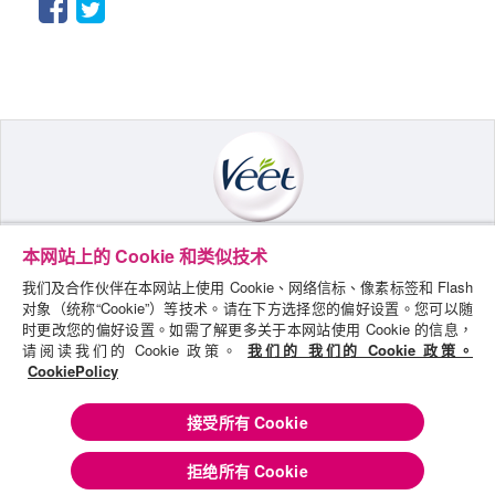
Facebook
Twitter
本网站上的 Cookie 和类似技术
探索VEET
我们及合作伙伴在本网站上使用 Cookie、网络信标、像素标签和 Flash
保密聲明
对象（统称“Cookie”）等技术。请在下方选择您的偏好设置。您可以随
时更改您的偏好设置。如需了解更多关于本网站使用 Cookie 的信息，
COOKIE政策
请阅读我们的 Cookie 政策。
我们的 我们的 Cookie 政策。
CookiePolicy
條款及細則
聯絡我們
接受所有 Cookie
網站地圖
拒绝所有 Cookie