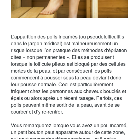
L’apparition des poils incarnés (ou pseudofolliculitis
dans le jargon médical) est malheureusement un
risque lorsque l’on pratique des méthodes d'épilation
dites « non permanentes ». Elles se produisent
lorsque le follicule pileux est bloqué par des cellules
mortes de la peau, et par conséquent les poils
commencent à pousser sous la peau déviant donc
leur pousse normale. Ceci est particulièrement
fréquent chez les personnes aux cheveux bouclés et
épais ou alors après un récent rasage. Parfois, ces
poils peuvent même sortir de la peau, avant de se
courber et d’y re-rentrer.
Vous remarquerez lorsque vous avez un poil incarné,
un petit bouton peut apparaitre autour de cette zone,
qui peut causer des démangeaisons - et il arrive