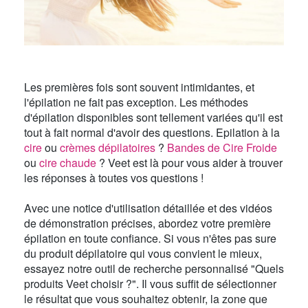
Les premières fois sont souvent intimidantes, et
l'épilation ne fait pas exception. Les méthodes
d'épilation disponibles sont tellement variées qu'il est
tout à fait normal d'avoir des questions. Epilation à la
cire
ou
crèmes dépilatoires
?
Bandes de Cire Froide
ou
cire chaude
? Veet est là pour vous aider à trouver
les réponses à toutes vos questions !
Avec une notice d'utilisation détaillée et des vidéos
de démonstration précises, abordez votre première
épilation en toute confiance. Si vous n'êtes pas sure
du produit dépilatoire qui vous convient le mieux,
essayez notre outil de recherche personnalisé "Quels
produits Veet choisir ?". Il vous suffit de sélectionner
le résultat que vous souhaitez obtenir, la zone que