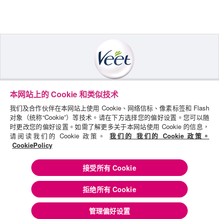
本网站上的 Cookie 和类似技术
探索VEET
我们及合作伙伴在本网站上使用 Cookie、网络信标、像素标签和 Flash
保密聲明
对象（统称“Cookie”）等技术。请在下方选择您的偏好设置。您可以随
时更改您的偏好设置。如需了解更多关于本网站使用 Cookie 的信息，
COOKIE政策
请阅读我们的 Cookie 政策。
我们的 我们的 Cookie 政策。
CookiePolicy
條款及細則
聯絡我們
接受所有 Cookie
網站地圖
拒绝所有 Cookie
© 2017 Reckitt Benckiser 版權所有.
管理偏好设置