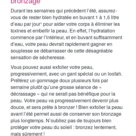
bronzage
Durant les semaines qui précèdent l’été, assurez-
vous de rester bien hydratée en buvant 1 à 1,5 litre
d’eau par jour¹ pour aider votre corps à éliminer les
toxines et embellir la peau. En effet, l’hydratation
commence par l’intérieur, et en buvant suffisamment
d’eau, votre peau devrait rapidement gagner en
souplesse se débarrasser de cette désagréable
sensation de sécheresse.
Vous pouvez aussi exfolier votre peau,
progressivement, avec un gant spécial ou un loofah.
Préférez un gommage doux plusieurs fois par
semaine plutôt qu’une grosse séance de «
décrassage » qui ne serait pas bénéfique pour la
peau. Votre peau va progressivement devenir plus
douce, et sera prête à bronzer ! Bien exfolier la peau
avant l’été permet aussi de conserver son bronzage
plus longtemps. N’oubliez pas de toujours bien
protéger votre peau du soleil : bronzez lentement,
mais sûrement !