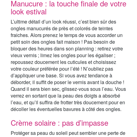
Manucure : la touche finale de votre
look estival
L’ultime détail d’un look réussi, c’est bien sûr des
ongles manucurés de près et colorés de teintes
fraiches. Alors prenez le temps de vous accorder un
petit soin des ongles fait maison ! Pas besoin de
bloquer des heures dans son planning : retirez votre
vieux vernis ; limez les ongles pour les égaliser ;
repoussez doucement les cuticules et choisissez
votre couleur préférée pour l’été ! N’oubliez pas
d’appliquer une base. Si vous avez tendance à
déborder, il suffit de poser le vernis avant la douche !
Quand il sera bien sec, glissez-vous sous l’eau. Vous
verrez en sortant que la peau des doigts a absorbé
l’eau, et qu’il suffira de frotter très doucement pour en
décoller les éventuelles bavures à côté des ongles.
Crème solaire : pas d’impasse
Protéger sa peau du soleil peut sembler une perte de