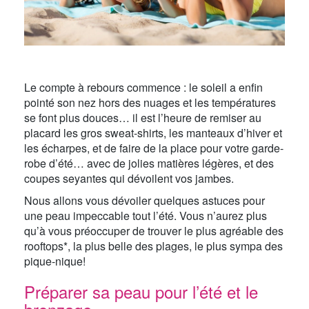
Le compte à rebours commence : le soleil a enfin
pointé son nez hors des nuages et les températures
se font plus douces… il est l’heure de remiser au
placard les gros sweat-shirts, les manteaux d’hiver et
les écharpes, et de faire de la place pour votre garde-
robe d’été… avec de jolies matières légères, et des
coupes seyantes qui dévoilent vos jambes.
Nous allons vous dévoiler quelques astuces pour
une peau impeccable tout l’été. Vous n’aurez plus
qu’à vous préoccuper de trouver le plus agréable des
rooftops*, la plus belle des plages, le plus sympa des
pique-nique!
Préparer sa peau pour l’été et le