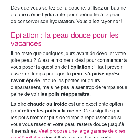
Dès que vous sortez de la douche, utilisez un baume
ou une crème hydratante, pour permettre à la peau
de conserver son hydratation. Vous allez rayonner !
Epilation : la peau douce pour les
vacances
Il ne reste que quelques jours avant de dévoiler votre
jolie peau ? C’est le moment idéal pour commencer à
vous poser la question de l’
épilation
: il faut prévoir
assez de temps pour que la
peau s’apaise après
l’avoir épilée
, et que les petites rougeurs
disparaissent, mais ne pas laisser trop de temps sous
peine de voir
les poils réapparaître
.
La
cire chaude ou froide
est une excellente option
pour
retirer les poils à la racine
. Cela signifie que
les poils mettront plus de temps à repousser que si
vous vous rasez et votre peau restera douce jusqu’à
4 semaines.
Veet propose une large gamme de cires
pour l’épilation
des différentes parties du corps, y