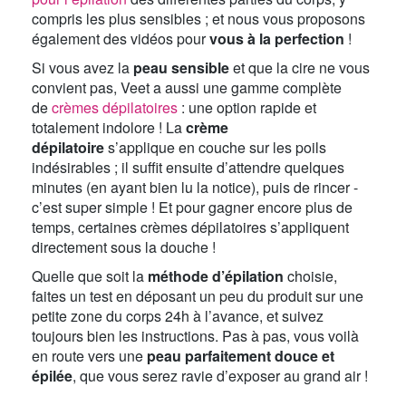
compris les plus sensibles ; et nous vous proposons
également des vidéos pour
vous à la perfection
!
Si vous avez la
peau sensible
et que la cire ne vous
convient pas, Veet a aussi une gamme complète
de
crèmes dépilatoires
: une option rapide et
totalement indolore ! La
crème
dépilatoire
s’applique en couche sur les poils
indésirables ; il suffit ensuite d’attendre quelques
minutes (en ayant bien lu la notice), puis de rincer -
c’est super simple ! Et pour gagner encore plus de
temps, certaines crèmes dépilatoires s’appliquent
directement sous la douche !
Quelle que soit la
méthode d’épilation
choisie,
faites un test en déposant un peu du produit sur une
petite zone du corps 24h à l’avance, et suivez
toujours bien les instructions. Pas à pas, vous voilà
en route vers une
peau parfaitement douce et
épilée
, que vous serez ravie d’exposer au grand air !