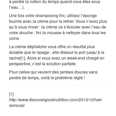
à perdre la notion du temps quand vous êtes sous
l’eau…).
Une fois votre shampooing fini, utilisez l’éponge
fournie avec la crème pour la retirer. Vous n’avez plus
qu’à vous rincer : la crème va s’écouler avec l’eau de
votre douche : fini la mousse à nettoyer dans tous les
coins.
La crème dépilatoire vous offre un résultat plus
durable que le rasage ; elle dissout le poil jusqu’à la
racine[1]. Alors si vous avez un week-end chargé en
perspective, c’est la solution parfaite.
Pour celles qui veulent des jambes douces sans
perdre de temps, voilà le problème réglé !
[1]
http://www.discovergoodnutrition.com/2013/12/hair-
removal/