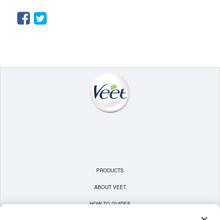
Facebook
Twitter
PRODUCTS
ABOUT VEET
HOW TO GUIDES