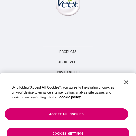
PRODUCTS
ABOUT VEET
HOW TO GUIDES
TERMS & CONDITIONS
By clicking “Accept All Cookies”, you agree to the storing of cookies
on your device to enhance site navigation, analyze site usage, and
PRIVACY POLICY
assist in our marketing efforts.
cookie policy.
COOKIE POLICY
CONTACT US
ACCEPT ALL COOKIES
SITEMAP
COOKIES SETTINGS