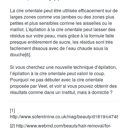
La cire orientale peut être utilisée efficacement sur de
larges zones comme vos jambes ou des zones plus
petites et plus sensibles comme les aisselles ou le
maillot. L’épilation à la cire orientale peut laisser des
résidus sur votre peau, mais grâce à la formule faite
presque entièrement de sucre, les résidus sont très
facilement dissous avec de l’eau chaude sous la
douche[6].
Si vous cherchez une nouvelle technique d’épilation,
l’épilation à la cire orientale peut valoir le coup.
Pourquoi ne pas débuter avec la cire orientale
proposée par Veet, et voir si vous pouvez obtenir des
résultats comme dans un institut, mais à domicile ?
[1]
http://www.sofeminine.co.uk/mag/beauty/d1819/c47488.ht
[2] http://www.webmd.com/beauty/hair-removal/for-