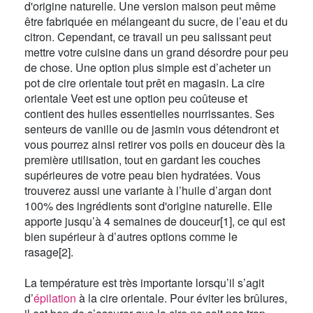
d'origine naturelle. Une version maison peut même
être fabriquée en mélangeant du sucre, de l’eau et du
citron. Cependant, ce travail un peu salissant peut
mettre votre cuisine dans un grand désordre pour peu
de chose. Une option plus simple est d’acheter un
pot de cire orientale tout prêt en magasin. La cire
orientale Veet est une option peu coûteuse et
contient des huiles essentielles nourrissantes. Ses
senteurs de vanille ou de jasmin vous détendront et
vous pourrez ainsi retirer vos poils en douceur dès la
première utilisation, tout en gardant les couches
supérieures de votre peau bien hydratées. Vous
trouverez aussi une variante à l’huile d’argan dont
100% des ingrédients sont d'origine naturelle. Elle
apporte jusqu’à 4 semaines de douceur[1], ce qui est
bien supérieur à d’autres options comme le
rasage[2].
La température est très importante lorsqu’il s’agit
d’
épilation
à la cire orientale. Pour éviter les brûlures,