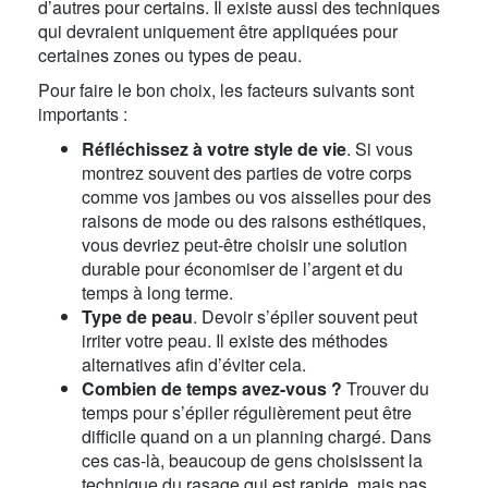
d’autres pour certains. Il existe aussi des techniques
qui devraient uniquement être appliquées pour
certaines zones ou types de peau.
Pour faire le bon choix, les facteurs suivants sont
importants :
Réfléchissez à votre style de vie
. Si vous
montrez souvent des parties de votre corps
comme vos jambes ou vos aisselles pour des
raisons de mode ou des raisons esthétiques,
vous devriez peut-être choisir une solution
durable pour économiser de l’argent et du
temps à long terme.
Type de peau
. Devoir s’épiler souvent peut
irriter votre peau. Il existe des méthodes
alternatives afin d’éviter cela.
Combien de temps avez-vous ?
Trouver du
temps pour s’épiler régulièrement peut être
difficile quand on a un planning chargé. Dans
ces cas-là, beaucoup de gens choisissent la
technique du rasage qui est rapide, mais pas