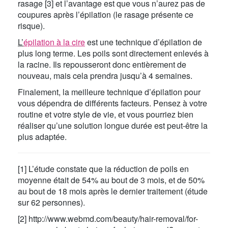
rasage [3] et l’avantage est que vous n’aurez pas de
coupures après l’épilation (le rasage présente ce
risque).
L’
épilation à la cire
est une technique d’épilation de
plus long terme. Les poils sont directement enlevés à
la racine. Ils repousseront donc entièrement de
nouveau, mais cela prendra jusqu’à 4 semaines.
Finalement, la meilleure technique d’épilation pour
vous dépendra de différents facteurs. Pensez à votre
routine et votre style de vie, et vous pourriez bien
réaliser qu’une solution longue durée est peut-être la
plus adaptée.
[1] L’étude constate que la réduction de poils en
moyenne était de 54% au bout de 3 mois, et de 50%
au bout de 18 mois après le dernier traitement (étude
sur 62 personnes).
[2] http://www.webmd.com/beauty/hair-removal/for-