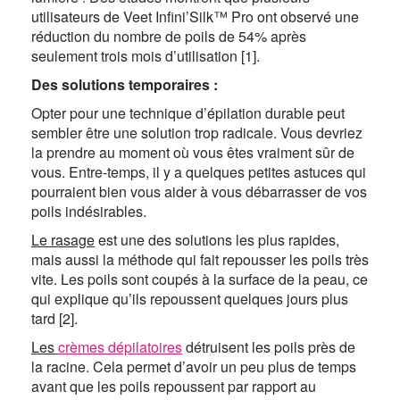
utilisateurs de Veet Infini’Silk™ Pro ont observé une
réduction du nombre de poils de 54% après
seulement trois mois d’utilisation [1].
Des solutions temporaires :
Opter pour une technique d’épilation durable peut
sembler être une solution trop radicale. Vous devriez
la prendre au moment où vous êtes vraiment sûr de
vous. Entre-temps, il y a quelques petites astuces qui
pourraient bien vous aider à vous débarrasser de vos
poils indésirables.
Le rasage
est une des solutions les plus rapides,
mais aussi la méthode qui fait repousser les poils très
vite. Les poils sont coupés à la surface de la peau, ce
qui explique qu’ils repoussent quelques jours plus
tard [2].
Les
crèmes dépilatoires
détruisent les poils près de
la racine. Cela permet d’avoir un peu plus de temps
avant que les poils repoussent par rapport au